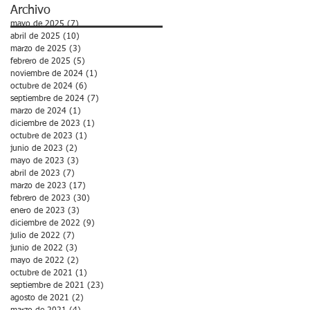
Archivo
mayo de 2025
(7)
7 entradas
abril de 2025
(10)
10 entradas
marzo de 2025
(3)
3 entradas
febrero de 2025
(5)
5 entradas
noviembre de 2024
(1)
1 entrada
octubre de 2024
(6)
6 entradas
septiembre de 2024
(7)
7 entradas
marzo de 2024
(1)
1 entrada
diciembre de 2023
(1)
1 entrada
octubre de 2023
(1)
1 entrada
junio de 2023
(2)
2 entradas
mayo de 2023
(3)
3 entradas
abril de 2023
(7)
7 entradas
marzo de 2023
(17)
17 entradas
febrero de 2023
(30)
30 entradas
enero de 2023
(3)
3 entradas
diciembre de 2022
(9)
9 entradas
julio de 2022
(7)
7 entradas
junio de 2022
(3)
3 entradas
mayo de 2022
(2)
2 entradas
octubre de 2021
(1)
1 entrada
septiembre de 2021
(23)
23 entradas
agosto de 2021
(2)
2 entradas