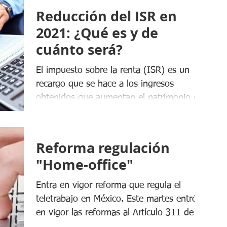
Reducción del ISR en
2021: ¿Qué es y de
cuánto será?
El impuesto sobre la renta (ISR) es un
recargo que se hace a los ingresos
obtenidos que aumentan el patrimonio de
un contribuyente, por...
Reforma regulación
"Home-office"
Entra en vigor reforma que regula el
teletrabajo en México. Este martes entró
en vigor las reformas al Artículo 311 de la
Ley Federal del...