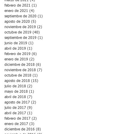
marzo de 2021
(4)
4 entradas
febrero de 2021
(1)
1 entrada
enero de 2021
(4)
4 entradas
septiembre de 2020
(1)
1 entrada
agosto de 2020
(5)
5 entradas
noviembre de 2019
(2)
2 entradas
octubre de 2019
(40)
40 entradas
septiembre de 2019
(1)
1 entrada
junio de 2019
(1)
1 entrada
abril de 2019
(1)
1 entrada
febrero de 2019
(6)
6 entradas
enero de 2019
(2)
2 entradas
diciembre de 2018
(6)
6 entradas
noviembre de 2018
(7)
7 entradas
octubre de 2018
(1)
1 entrada
agosto de 2018
(15)
15 entradas
julio de 2018
(2)
2 entradas
mayo de 2018
(1)
1 entrada
abril de 2018
(7)
7 entradas
agosto de 2017
(2)
2 entradas
julio de 2017
(9)
9 entradas
abril de 2017
(1)
1 entrada
febrero de 2017
(2)
2 entradas
enero de 2017
(3)
3 entradas
diciembre de 2016
(8)
8 entradas