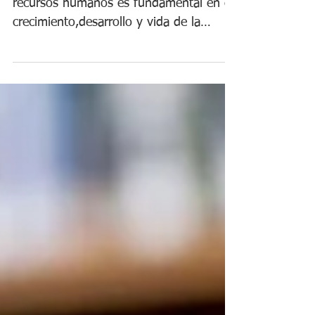
RRHH y sus funciones
clave
La función del departamento de
recursos humanos es fundamental en el
crecimiento,desarrollo y vida de la
organización. Vamos a ver diez...