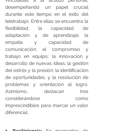
vinculadas a la actitud personal, 
desempeñando un papel crucial 
durante este tiempo en el éxito del 
teletrabajo. Entre ellas se encuentra la 
flexibilidad, la capacidad de 
adaptación y de aprendizaje; la 
empatía y capacidad de 
comunicación; el compromiso y 
trabajo en equipo; la innovación y 
desarrollo de nuevas ideas; la gestión 
del estrés y la presión; la identificación 
de oportunidades, y la resolución de 
problemas y orientación al logro. 
Asimismo, destacan tres 
considerándose como 
imprescindibles para marcar un valor 
diferencial..
1. Resiliciencia:
 En momentos de 