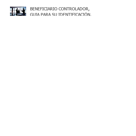
BENEFICIARIO CONTROLADOR,
GUIA PARA SU IDENTIFICACIÓN.
Entradas recientes
PRINCIPALES INDICADORES
METODOS DE EVALUACIÓN DE
PROYECTOS DE INVERSIÓN
TERCERA RESOLUCIÓN DE
MODIFICACIONES A LA