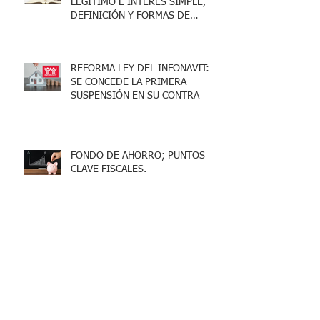
LEGÍTIMO E INTERÉS SIMPLE,
DEFINICIÓN Y FORMAS DE
ACREDITARLO.
REFORMA LEY DEL INFONAVIT:
SE CONCEDE LA PRIMERA
SUSPENSIÓN EN SU CONTRA
FONDO DE AHORRO; PUNTOS
CLAVE FISCALES.
OUTSOURCING Y SERVICIOS
ESPECIALIZADOS, LO QUE DEBES
SABER.
ACTAS ADMINISTRATIVAS;