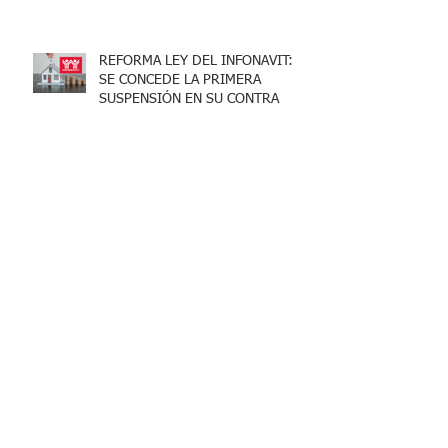
ACREDITARLO.
REFORMA LEY DEL INFONAVIT:
SE CONCEDE LA PRIMERA
SUSPENSIÓN EN SU CONTRA
FONDO DE AHORRO; PUNTOS
CLAVE FISCALES.
OUTSOURCING Y SERVICIOS
ESPECIALIZADOS, LO QUE DEBES
SABER.
ACTAS ADMINISTRATIVAS;
CONSIDERACIONES PARA SU