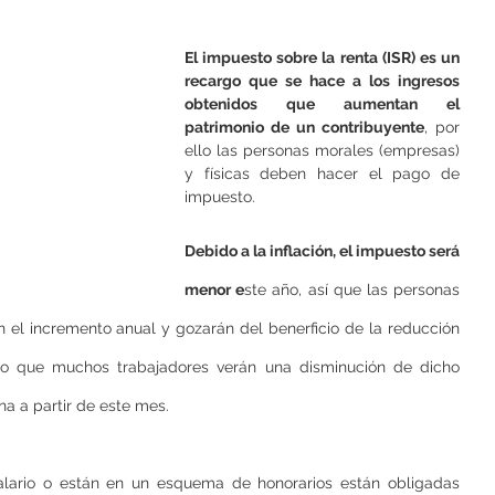
El impuesto sobre la renta (ISR) es un 
recargo que se hace a los ingresos 
obtenidos que aumentan el 
patrimonio de un contribuyente
, por 
ello las personas morales (empresas) 
y físicas deben hacer el pago de 
impuesto.
Debido a la inflación, el impuesto será 
menor e
ste año, así que las personas 
n el incremento anual y gozarán del benerficio de la reducción 
lo que muchos trabajadores verán una disminución de dicho 
a a partir de este mes.
lario o están en un esquema de honorarios están obligadas  