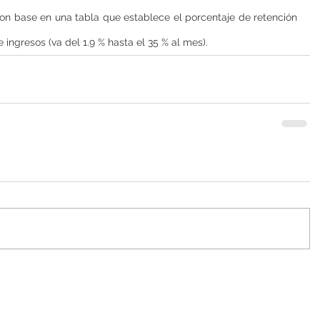
con base en una tabla que establece el porcentaje de retención 
ingresos (va del 1.9 % hasta el 35 % al mes).