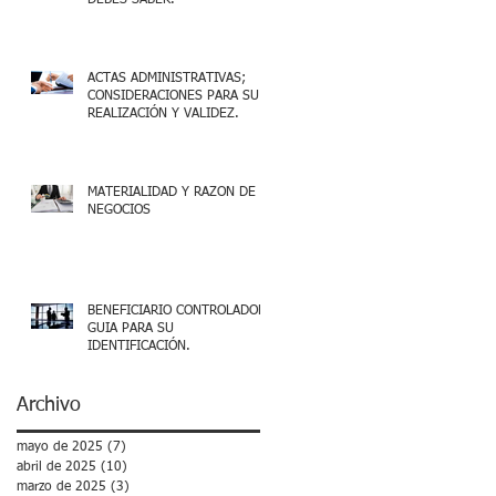
DEBES SABER.
ACTAS ADMINISTRATIVAS;
CONSIDERACIONES PARA SU
REALIZACIÓN Y VALIDEZ.
MATERIALIDAD Y RAZON DE
NEGOCIOS
BENEFICIARIO CONTROLADOR,
GUIA PARA SU
IDENTIFICACIÓN.
Archivo
mayo de 2025
(7)
7 entradas
abril de 2025
(10)
10 entradas
marzo de 2025
(3)
3 entradas