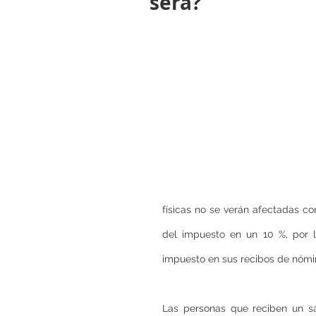
será?
físicas no se verán afectadas co
del impuesto en un 10 %, por 
impuesto en sus recibos de nómin
Las personas que reciben un sa