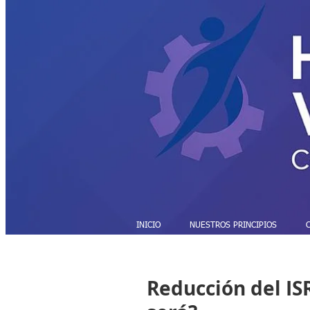
INICIO
NUESTROS PRINCIPIOS
Reducción del IS