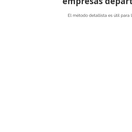
empresas depar
El método detallista es útil par