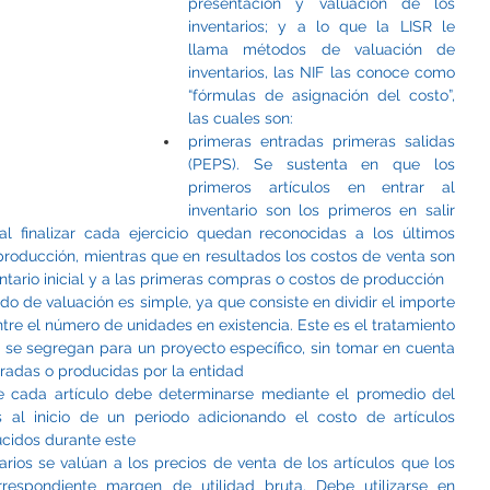
presentación y valuación de los 
inventarios; y a lo que la LISR le 
llama métodos de valuación de 
inventarios, las NIF las conoce como 
“fórmulas de asignación del costo”, 
las cuales son:
primeras entradas primeras salidas 
(PEPS). Se sustenta en que los 
primeros artículos en entrar al 
inventario son los primeros en salir 
al finalizar cada ejercicio quedan reconocidas a los últimos 
producción, mientras que en resultados los costos de venta son 
ntario inicial y a las primeras compras o costos de producción
do de valuación es simple, ya que consiste en dividir el importe 
tre el número de unidades en existencia. Este es el tratamiento 
 se segregan para un proyecto específico, sin tomar en cuenta 
radas o producidas por la entidad
e cada artículo debe determinarse mediante el promedio del 
s al inicio de un periodo adicionando el costo de artículos 
cidos durante este
tarios se valúan a los precios de venta de los artículos que los 
respondiente margen de utilidad bruta. Debe utilizarse en 