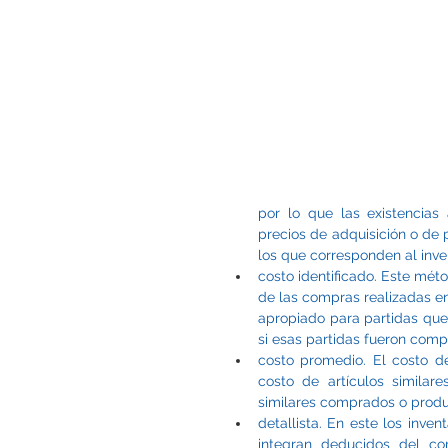
por lo que las existencias 
precios de adquisición o de 
los que corresponden al inve
costo identificado. Este méto
de las compras realizadas en
apropiado para partidas que
si esas partidas fueron comp
costo promedio. El costo d
costo de artículos similare
similares comprados o produ
detallista. En este los inven
integran deducidos del cor