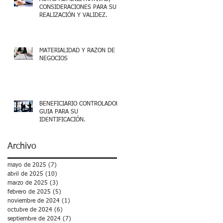
CONSIDERACIONES PARA SU
REALIZACIÓN Y VALIDEZ.
MATERIALIDAD Y RAZON DE
NEGOCIOS
BENEFICIARIO CONTROLADOR,
GUIA PARA SU
IDENTIFICACIÓN.
Archivo
mayo de 2025
(7)
7 entradas
abril de 2025
(10)
10 entradas
marzo de 2025
(3)
3 entradas
febrero de 2025
(5)
5 entradas
noviembre de 2024
(1)
1 entrada
octubre de 2024
(6)
6 entradas
septiembre de 2024
(7)
7 entradas