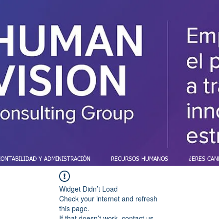
CONTABILIDAD Y ADMINISTRACIÓN
RECURSOS HUMANOS
¿ERES CAN
Widget Didn’t Load
Check your internet and refresh
this page.
If that doesn’t work, contact us.